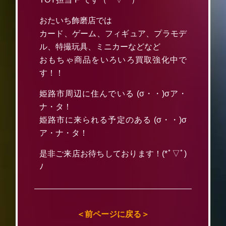
おたいち飾磨店では
カード、ゲーム、フィギュア、プラモデ
ル、特撮玩具、ミニカーなどなど
おもちゃ商品をいろいろ買取強化中で
す！！
姫路市周辺に住んでいる (σ・・)σア・
ナ・タ！
姫路市に来られる予定のある (σ・・)σ
ア・ナ・タ！
是非ご来店お待ちしております！(*ﾟ▽ﾟ)
ﾉ
＜前ページに戻る＞