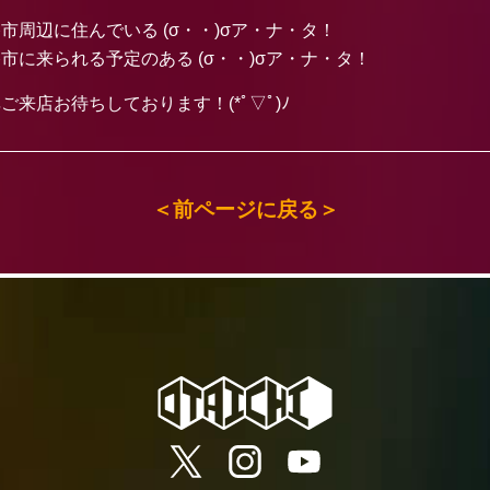
市周辺に住んでいる (σ・・)σア・ナ・タ！
市に来られる予定のある (σ・・)σア・ナ・タ！
ご来店お待ちしております！(*ﾟ▽ﾟ)ﾉ
＜前ページに戻る＞