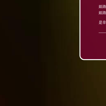
姫路
姫路
是非