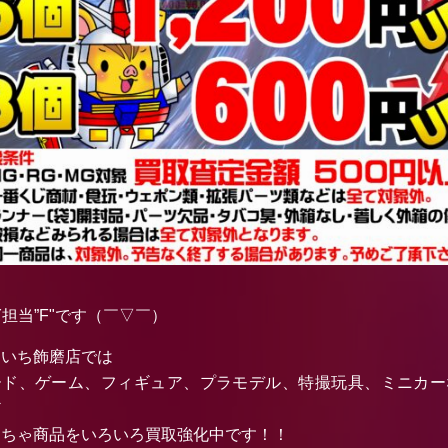
Y担当”F"です（￣▽￣）
たいち飾磨店では
ード、ゲーム、フィギュア、プラモデル、特撮玩具、ミニカー
ど
もちゃ商品をいろいろ買取強化中です！！