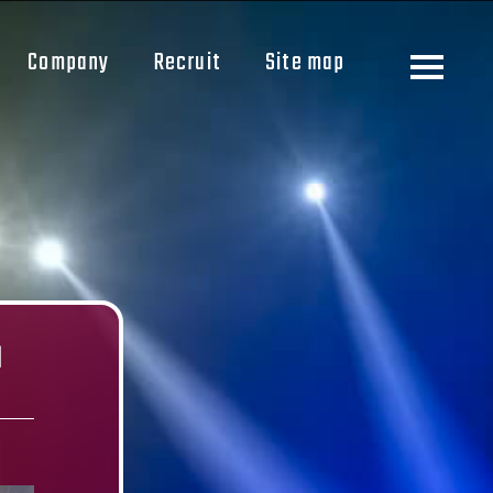
Company
Recruit
Site map
知