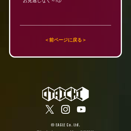
お見逃しなく～!😗
＜前ページに戻る＞
© EAGLE Co. Ltd.