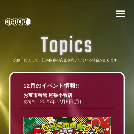
T
o
p
i
c
s
投稿日によって、記事内容の変更や
終了している場合があります。
12月のイベント情報!!
お宝市番館 尾張小牧店
2025年12月8日(月)
投稿日：