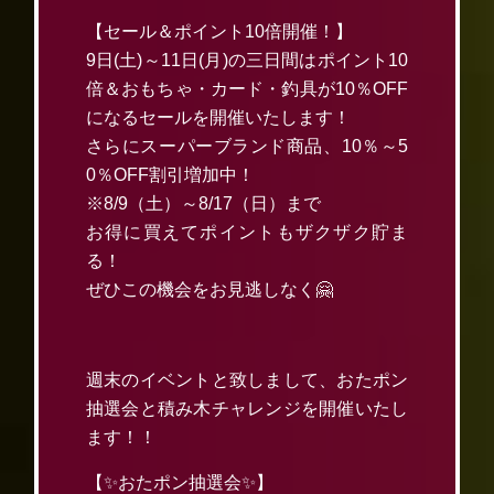
【セール＆ポイント10倍開催！】
9日(土)～11日(月)の三日間はポイント10
倍＆おもちゃ・カード・釣具が10％OFF
になるセールを開催いたします！
さらにスーパーブランド商品、10％～5
0％OFF割引増加中！
※8/9（土）～8/17（日）まで
お得に買えてポイントもザクザク貯ま
る！
ぜひこの機会をお見逃しなく🤗
週末のイベントと致しまして、おたポン
抽選会と積み木チャレンジを開催いたし
ます！！
【✨おたポン抽選会✨】