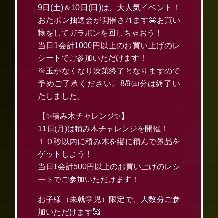
9日(土)＆10日(日)は、大人気イベント！
おたポン抽選会が開催されます🤩お買い
物をしてガラポンを回しちゃおう！
当日1会計1000円以上のお買い上げのレ
シートでご参加いただけます！
※玉がなくなり次第終了となりますので
予めご了承ください。8/9㈯分は終了い
たしました。
【✨積み木チャレンジ✨】
11日(月)は積み木チャレンジを開催！
１０秒以内に積み木を縦に積んで景品を
ゲットしよう！
当日1会計500円以上のお買い上げのレシ
ートでご参加いただけます！
お子様（未就学児）限定で、人数分ご参
加いただけます🥰