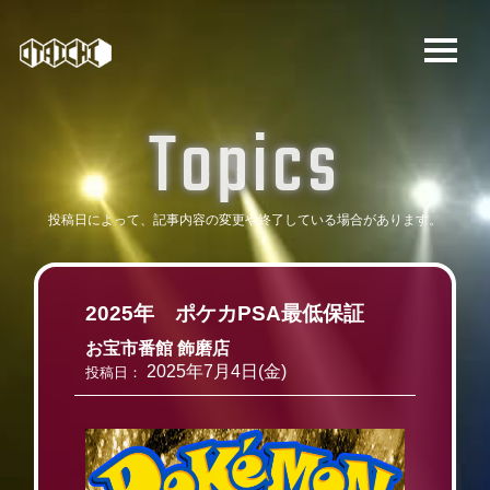
T
o
p
i
c
s
投稿日によって、記事内容の変更や
終了している場合があります。
2025年 ポケカPSA最低保証
お宝市番館 飾磨店
2025年7月4日(金)
投稿日：