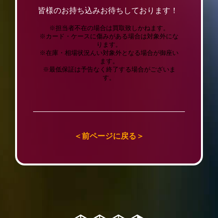
皆様のお持ち込みお待ちしております！
※担当者不在の場合は買取致しかねます。
※カード・ケースに傷みがある場合は対象外にな
ります。
※在庫・相場状況んい対象外となる場合が御座い
ます。
※最低保証は予告なく終了する場合がございま
す。
＜前ページに戻る＞