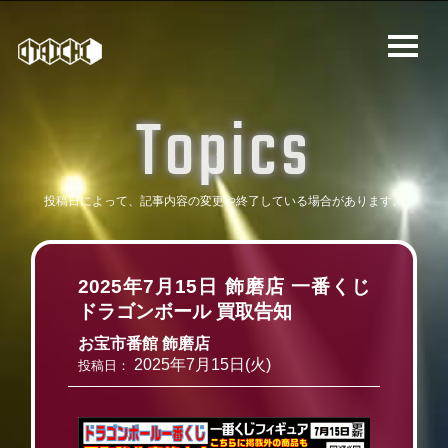
T
o
p
i
c
s
投稿日によって、記事内容の変更や
終了している場合があります。
2025年7月15日 飾磨店 一番くじ
ドラゴンボール 買取告知
お宝市番館 飾磨店
2025年7月15日(火)
投稿日：