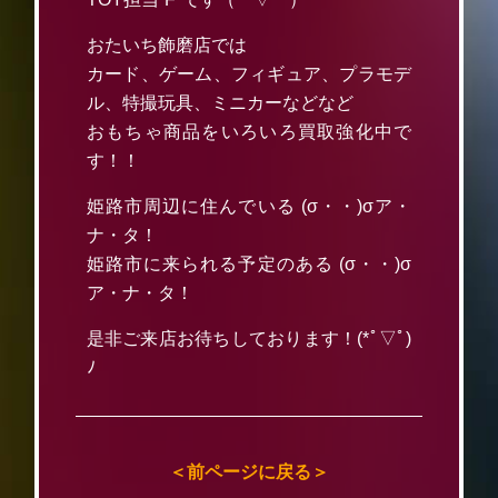
おたいち飾磨店では
カード、ゲーム、フィギュア、プラモデ
ル、特撮玩具、ミニカーなどなど
おもちゃ商品をいろいろ買取強化中で
す！！
姫路市周辺に住んでいる (σ・・)σア・
ナ・タ！
姫路市に来られる予定のある (σ・・)σ
ア・ナ・タ！
是非ご来店お待ちしております！(*ﾟ▽ﾟ)
ﾉ
＜前ページに戻る＞