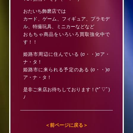
おたいち飾磨店では
カード、ゲーム、フィギュア、プラモデ
ル、特撮玩具、ミニカーなどなど
おもちゃ商品をいろいろ買取強化中で
す！！
姫路市周辺に住んでいる (σ・・)σア・
ナ・タ！
姫路市に来られる予定のある (σ・・)σ
ア・ナ・タ！
是非ご来店お待ちしております！(*ﾟ▽ﾟ)
ﾉ
＜前ページに戻る＞