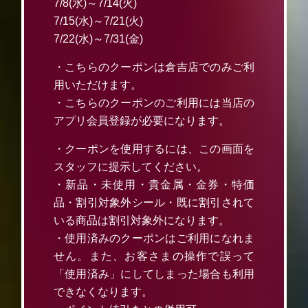
7/8(水)～7/14(火)
7/15(水)～7/21(火)
7/22(水)～7/31(金)
・こちらのクーポンは倉吉店でのみご利
用いただけます。
・こちらのクーポンのご利用には当店の
アプリ会員登録が必要になります。
・クーポンを使用するには、この画面を
スタッフに提示してください。
・新品・未使用・貴金属・金券・特価
品・割引対象外シール・既に割引されて
いる商品は割引対象外になります。
・使用済みのクーポンはご利用になれま
せん。また、お客さまの操作で誤って
「使用済み」にしてしまった場合も利用
できなくなります。