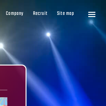
Company
Recruit
Site map