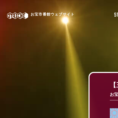
S
お宝市番館ウェブサイト
【
お宝